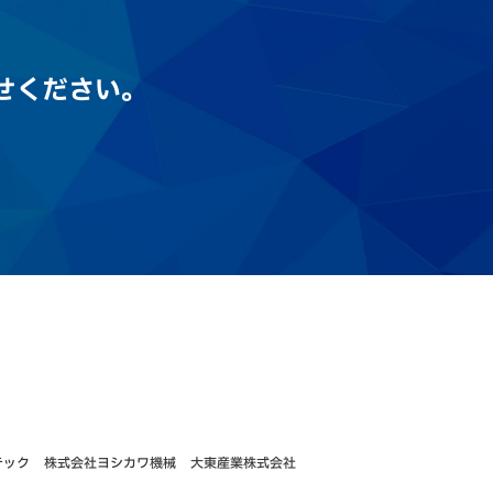
せください。
テック
株式会社ヨシカワ機械
大東産業株式会社