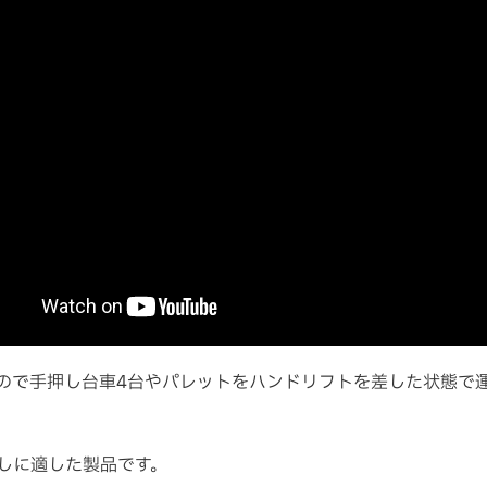
ので手押し台車4台やパレットをハンドリフトを差した状態で
しに適した製品です。